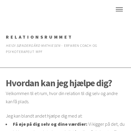
RELATIONSRUMMET
HEIDI SØNDERGÅRD MATHIESEN
- ERFAREN COACH OG
PSYKOTERAPEUT MPF
Hvordan kan jeg hjælpe dig?
Velkommen til et rum, hvor din relation til dig selv og andre
kan få plads.
Jeg kan blandt andet hjælpe dig med at:
Få øje på dig selv og dine værdier:
Vi kigger på det, du