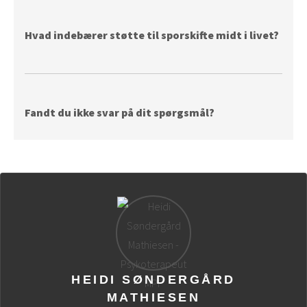
Hvad indebærer støtte til sporskifte midt i livet?
Fandt du ikke svar på dit spørgsmål?
HEIDI SØNDERGÅRD
MATHIESEN