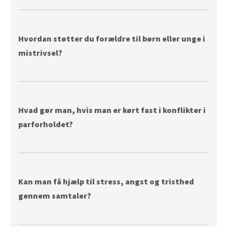
Hvordan støtter du forældre til børn eller unge i
mistrivsel?
Hvad gør man, hvis man er kørt fast i konflikter i
parforholdet?
Kan man få hjælp til stress, angst og tristhed
gennem samtaler?